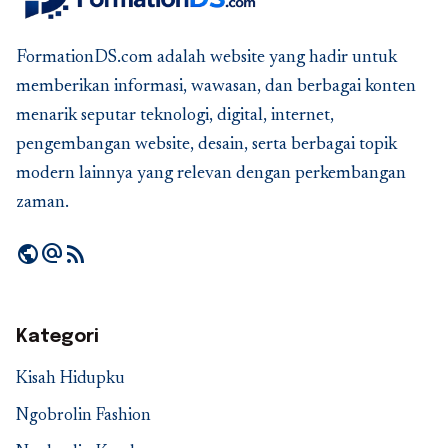
FormationDS.com adalah website yang hadir untuk
memberikan informasi, wawasan, dan berbagai konten
menarik seputar teknologi, digital, internet,
pengembangan website, desain, serta berbagai topik
modern lainnya yang relevan dengan perkembangan
zaman.
public
alternate_email
rss_feed
Kategori
Kisah Hidupku
Ngobrolin Fashion