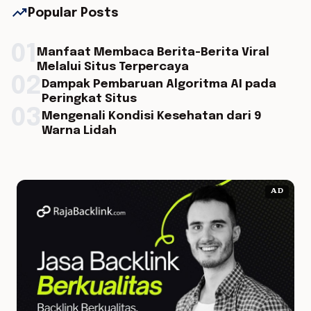
trending_up
Popular Posts
01
Manfaat Membaca Berita-Berita Viral
Melalui Situs Terpercaya
02
Dampak Pembaruan Algoritma AI pada
Peringkat Situs
03
Mengenali Kondisi Kesehatan dari 9
Warna Lidah
AD