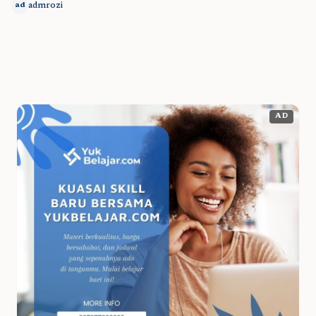
admrozi
ad
AD