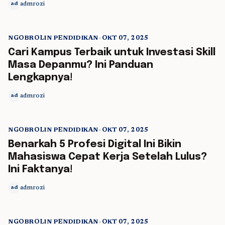
admrozi
ad
NGOBROLIN PENDIDIKAN
•
OKT 07, 2025
5 min read
Cari Kampus Terbaik untuk Investasi Skill
Masa Depanmu? Ini Panduan
Lengkapnya!
admrozi
ad
NGOBROLIN PENDIDIKAN
•
OKT 07, 2025
5 min read
Benarkah 5 Profesi Digital Ini Bikin
Mahasiswa Cepat Kerja Setelah Lulus?
Ini Faktanya!
admrozi
ad
NGOBROLIN PENDIDIKAN
•
OKT 07, 2025