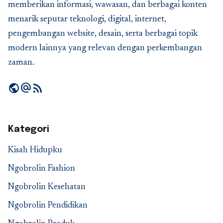
memberikan informasi, wawasan, dan berbagai konten
menarik seputar teknologi, digital, internet,
pengembangan website, desain, serta berbagai topik
modern lainnya yang relevan dengan perkembangan
zaman.
public
alternate_email
rss_feed
Kategori
Kisah Hidupku
Ngobrolin Fashion
Ngobrolin Kesehatan
Ngobrolin Pendidikan