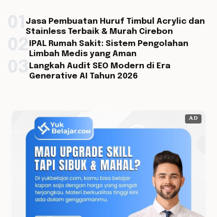
01
Jasa Pembuatan Huruf Timbul Acrylic dan
Stainless Terbaik & Murah Cirebon
02
IPAL Rumah Sakit: Sistem Pengolahan
Limbah Medis yang Aman
03
Langkah Audit SEO Modern di Era
Generative AI Tahun 2026
AD