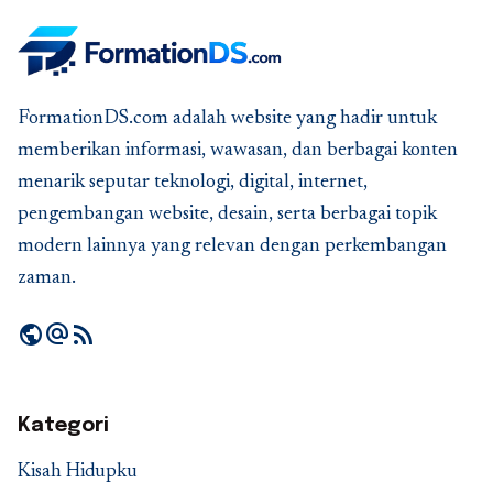
FormationDS.com adalah website yang hadir untuk
memberikan informasi, wawasan, dan berbagai konten
menarik seputar teknologi, digital, internet,
pengembangan website, desain, serta berbagai topik
modern lainnya yang relevan dengan perkembangan
zaman.
public
alternate_email
rss_feed
Kategori
Kisah Hidupku