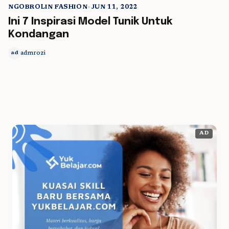
NGOBROLIN FASHION
•
JUN 11, 2022
5 min read
Ini 7 Inspirasi Model Tunik Untuk
Kondangan
admrozi
ad
AD