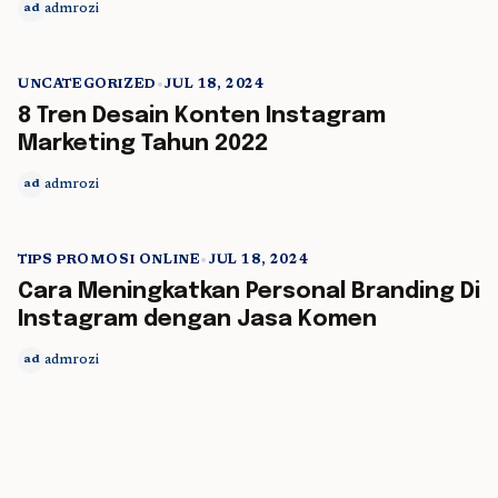
admrozi
ad
UNCATEGORIZED
•
JUL 18, 2024
5 min read
8 Tren Desain Konten Instagram
Marketing Tahun 2022
admrozi
ad
TIPS PROMOSI ONLINE
•
JUL 18, 2024
5 min read
Cara Meningkatkan Personal Branding Di
Instagram dengan Jasa Komen
admrozi
ad