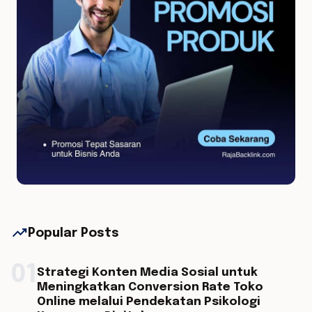
trending_up
Popular Posts
01
Strategi Konten Media Sosial untuk
Meningkatkan Conversion Rate Toko
Online melalui Pendekatan Psikologi