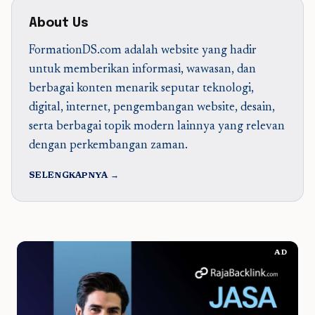
About Us
FormationDS.com adalah website yang hadir
untuk memberikan informasi, wawasan, dan
berbagai konten menarik seputar teknologi,
digital, internet, pengembangan website, desain,
serta berbagai topik modern lainnya yang relevan
dengan perkembangan zaman.
SELENGKAPNYA →
AD