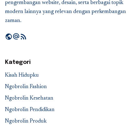
pengembangan website, desain, serta berbagai topik
modern lainnya yang relevan dengan perkembangan
zaman.
public
alternate_email
rss_feed
Kategori
Kisah Hidupku
Ngobrolin Fashion
Ngobrolin Kesehatan
Ngobrolin Pendidikan
Ngobrolin Produk