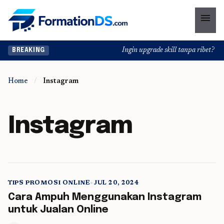
menu
Ingin upgrade skill tanpa ribet? Tem
BREAKING
Home
/
Instagram
Instagram
TIPS PROMOSI ONLINE
•
JUL 20, 2024
5 min read
Cara Ampuh Menggunakan Instagram
untuk Jualan Online