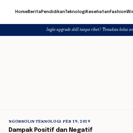
Home
Berita
Pendidikan
Teknologi
Kesehatan
Fashion
Wi
Ingin upgrade skill tanpa ribet? Temukan kelas seru dan mat
NGOBROLIN TEKNOLOGI
•
FEB 19, 2019
5 min read
Dampak Positif dan Negatif