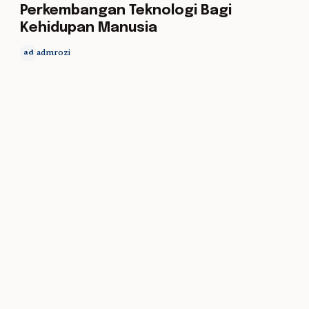
Perkembangan Teknologi Bagi
Kehidupan Manusia
admrozi
ad