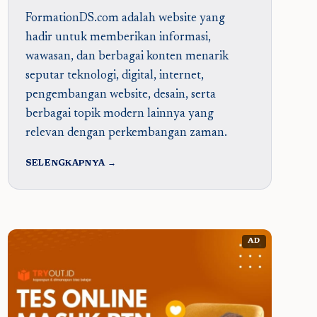
FormationDS.com adalah website yang
hadir untuk memberikan informasi,
wawasan, dan berbagai konten menarik
seputar teknologi, digital, internet,
pengembangan website, desain, serta
berbagai topik modern lainnya yang
relevan dengan perkembangan zaman.
SELENGKAPNYA →
AD