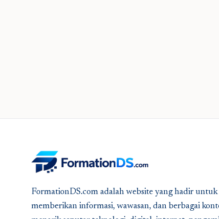
FormationDS.com adalah website yang hadir untuk
memberikan informasi, wawasan, dan berbagai kont