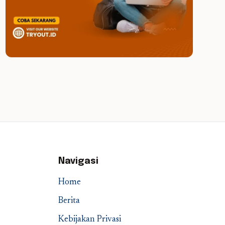
Navigasi
Home
Berita
Kebijakan Privasi