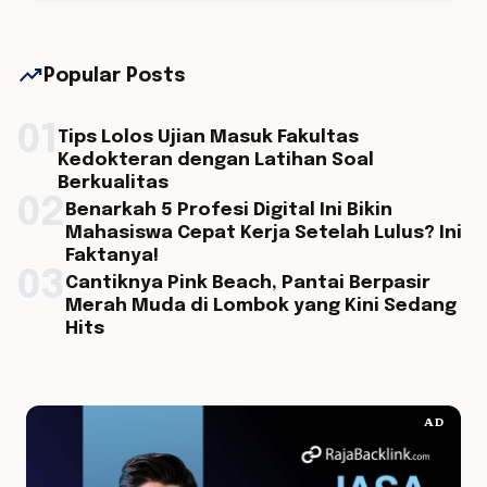
trending_up
Popular Posts
01
Tips Lolos Ujian Masuk Fakultas
Kedokteran dengan Latihan Soal
Berkualitas
02
Benarkah 5 Profesi Digital Ini Bikin
Mahasiswa Cepat Kerja Setelah Lulus? Ini
Faktanya!
03
Cantiknya Pink Beach, Pantai Berpasir
Merah Muda di Lombok yang Kini Sedang
Hits
AD