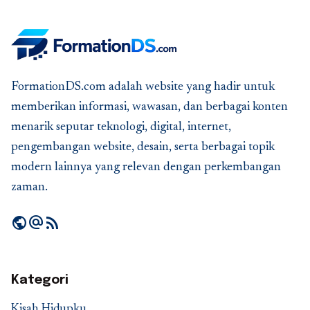
FormationDS.com adalah website yang hadir untuk
memberikan informasi, wawasan, dan berbagai konten
menarik seputar teknologi, digital, internet,
pengembangan website, desain, serta berbagai topik
modern lainnya yang relevan dengan perkembangan
zaman.
public
alternate_email
rss_feed
Kategori
Kisah Hidupku