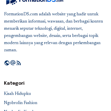
FormationDS.com adalah website yang hadir untuk
memberikan informasi, wawasan, dan berbagai konten
menarik seputar teknologi, digital, internet,
pengembangan website, desain, serta berbagai topik
modern lainnya yang relevan dengan perkembangan
zaman.
public
alternate_email
rss_feed
Kategori
Kisah Hidupku
Ngobrolin Fashion