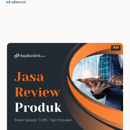
admrozi
ad
AD