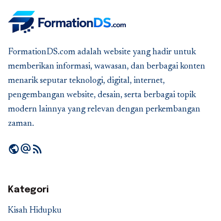
FormationDS.com adalah website yang hadir untuk
memberikan informasi, wawasan, dan berbagai konten
menarik seputar teknologi, digital, internet,
pengembangan website, desain, serta berbagai topik
modern lainnya yang relevan dengan perkembangan
zaman.
public
alternate_email
rss_feed
Kategori
Kisah Hidupku