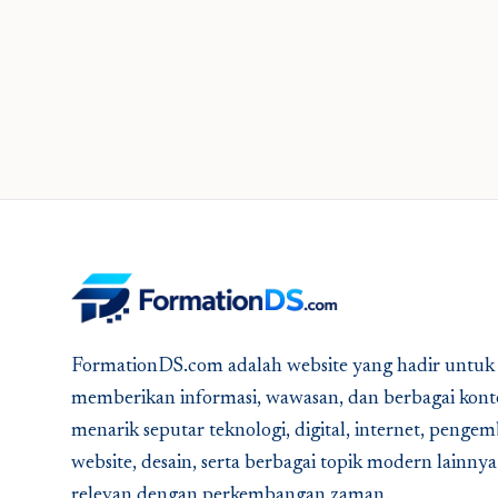
FormationDS.com adalah website yang hadir untuk
memberikan informasi, wawasan, dan berbagai kont
menarik seputar teknologi, digital, internet, peng
website, desain, serta berbagai topik modern lainny
relevan dengan perkembangan zaman.