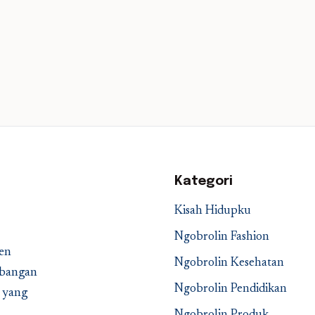
Kategori
Kisah Hidupku
Ngobrolin Fashion
en
Ngobrolin Kesehatan
embangan
Ngobrolin Pendidikan
a yang