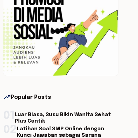
trending_up
Popular Posts
01
Luar Biasa, Susu Bikin Wanita Sehat
Plus Cantik
02
Latihan Soal SMP Online dengan
Kunci Jawaban sebagai Sarana