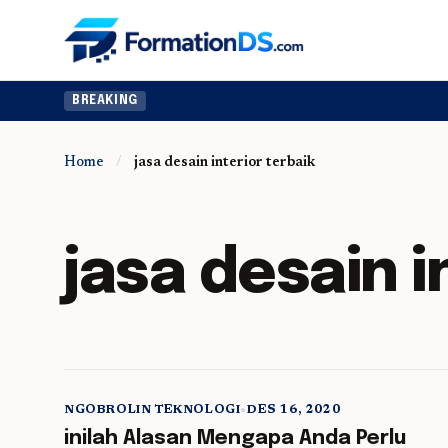
BREAKING
Home
/
jasa desain interior terbaik
jasa desain i
NGOBROLIN TEKNOLOGI
•
DES 16, 2020
5 min read
inilah Alasan Mengapa Anda Perlu