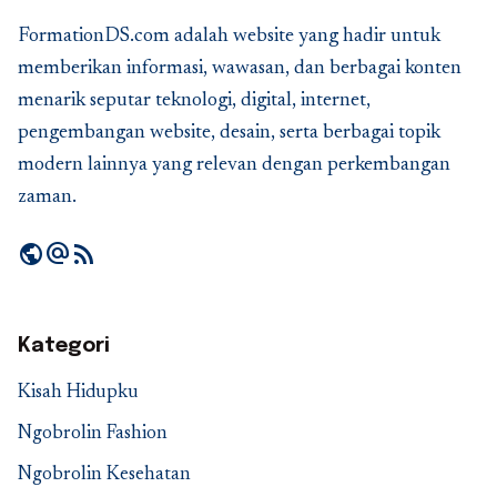
FormationDS.com adalah website yang hadir untuk
memberikan informasi, wawasan, dan berbagai konten
menarik seputar teknologi, digital, internet,
pengembangan website, desain, serta berbagai topik
modern lainnya yang relevan dengan perkembangan
zaman.
public
alternate_email
rss_feed
Kategori
Kisah Hidupku
Ngobrolin Fashion
Ngobrolin Kesehatan