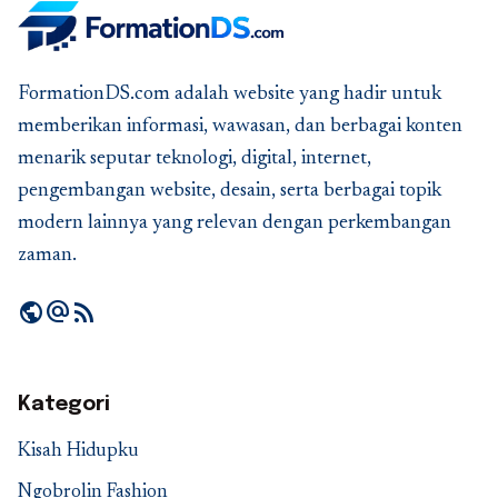
FormationDS.com adalah website yang hadir untuk
memberikan informasi, wawasan, dan berbagai konten
menarik seputar teknologi, digital, internet,
pengembangan website, desain, serta berbagai topik
modern lainnya yang relevan dengan perkembangan
zaman.
public
alternate_email
rss_feed
Kategori
Kisah Hidupku
Ngobrolin Fashion