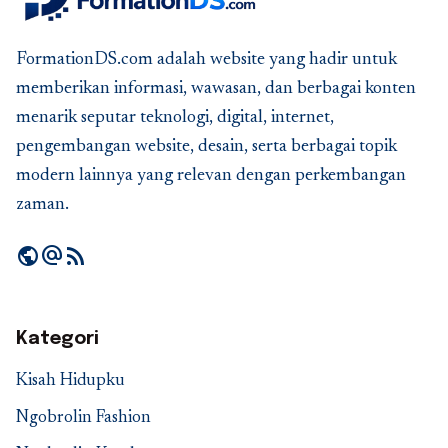
FormationDS.com adalah website yang hadir untuk
memberikan informasi, wawasan, dan berbagai konten
menarik seputar teknologi, digital, internet,
pengembangan website, desain, serta berbagai topik
modern lainnya yang relevan dengan perkembangan
zaman.
public
alternate_email
rss_feed
Kategori
Kisah Hidupku
Ngobrolin Fashion