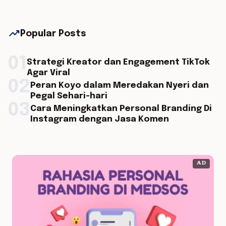
trending_up
Popular Posts
01
Strategi Kreator dan Engagement TikTok
Agar Viral
02
Peran Koyo dalam Meredakan Nyeri dan
Pegal Sehari-hari
03
Cara Meningkatkan Personal Branding Di
Instagram dengan Jasa Komen
AD