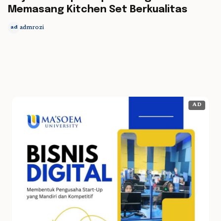
Memasang Kitchen Set Berkualitas
admrozi
ad
AD