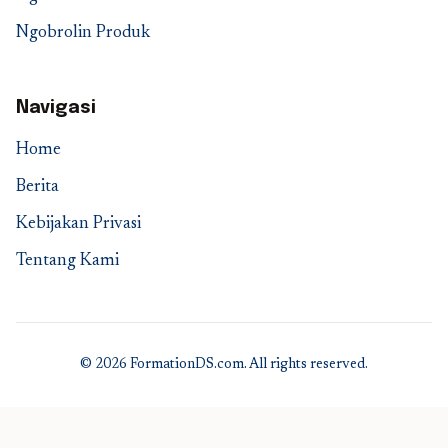
Ngobrolin Produk
Navigasi
Home
Berita
Kebijakan Privasi
Tentang Kami
© 2026 FormationDS.com. All rights reserved.