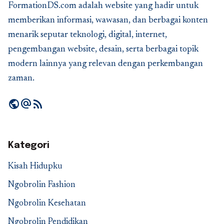
FormationDS.com adalah website yang hadir untuk
memberikan informasi, wawasan, dan berbagai konten
menarik seputar teknologi, digital, internet,
pengembangan website, desain, serta berbagai topik
modern lainnya yang relevan dengan perkembangan
zaman.
public
alternate_email
rss_feed
Kategori
Kisah Hidupku
Ngobrolin Fashion
Ngobrolin Kesehatan
Ngobrolin Pendidikan