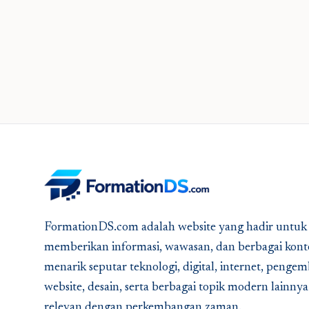
FormationDS.com adalah website yang hadir untuk
memberikan informasi, wawasan, dan berbagai kont
menarik seputar teknologi, digital, internet, peng
website, desain, serta berbagai topik modern lainny
relevan dengan perkembangan zaman.