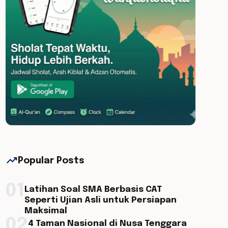
trending_up
Popular Posts
01
Latihan Soal SMA Berbasis CAT
Seperti Ujian Asli untuk Persiapan
Maksimal
02
4 Taman Nasional di Nusa Tenggara