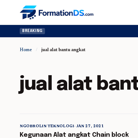
BREAKING
Home
/
jual alat bantu angkat
jual alat ban
NGOBROLIN TEKNOLOGI
•
JAN 27, 2021
5 min read
Kegunaan Alat angkat Chain block