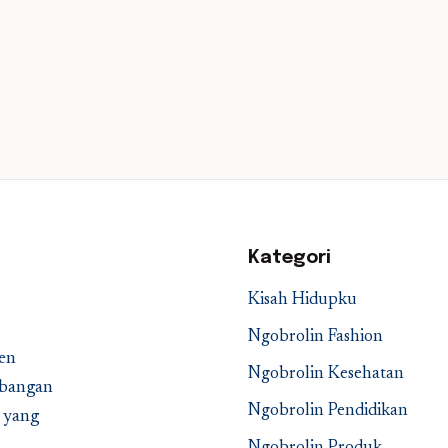
Kategori
Kisah Hidupku
Ngobrolin Fashion
en
Ngobrolin Kesehatan
embangan
Ngobrolin Pendidikan
a yang