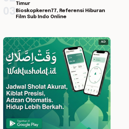
Timur
03
Bioskopkeren77, Referensi Hiburan
Film Sub Indo Online
AD