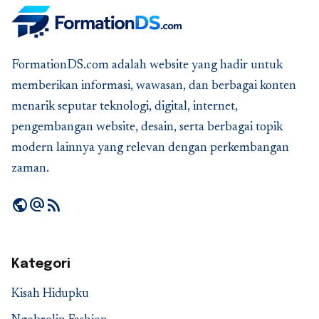
FormationDS.com adalah website yang hadir untuk
memberikan informasi, wawasan, dan berbagai konten
menarik seputar teknologi, digital, internet,
pengembangan website, desain, serta berbagai topik
modern lainnya yang relevan dengan perkembangan
zaman.
public
alternate_email
rss_feed
Kategori
Kisah Hidupku