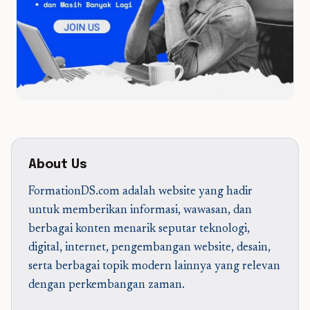
About Us
FormationDS.com adalah website yang hadir
untuk memberikan informasi, wawasan, dan
berbagai konten menarik seputar teknologi,
digital, internet, pengembangan website, desain,
serta berbagai topik modern lainnya yang relevan
dengan perkembangan zaman.