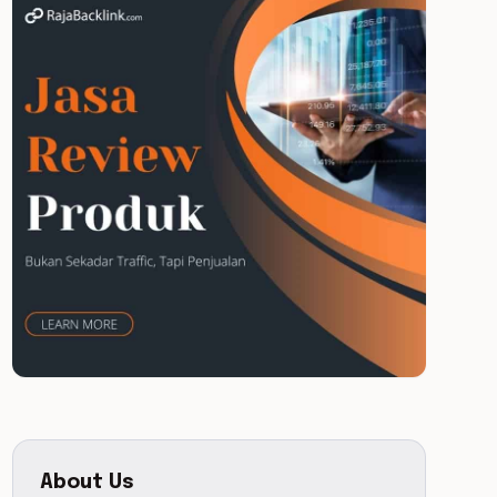
About Us