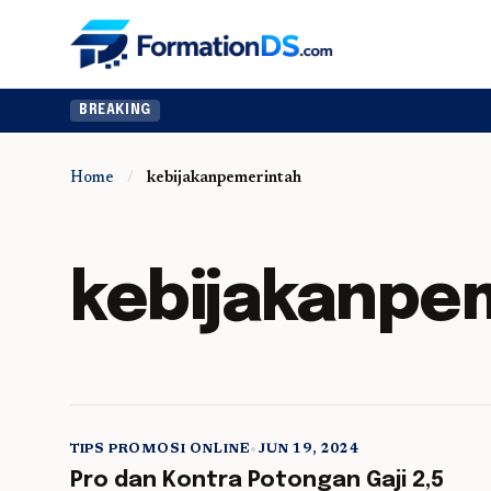
BREAKING
Home
/
kebijakanpemerintah
kebijakanpe
TIPS PROMOSI ONLINE
•
JUN 19, 2024
5 min read
Pro dan Kontra Potongan Gaji 2,5