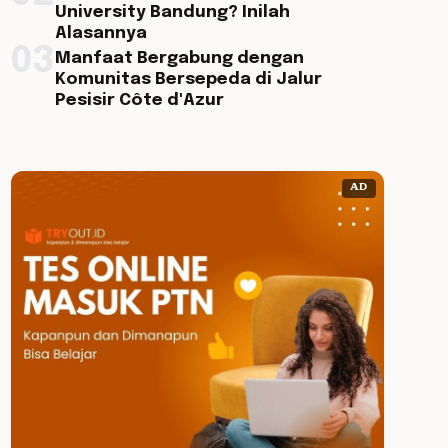
University Bandung? Inilah
Alasannya
03
Manfaat Bergabung dengan
Komunitas Bersepeda di Jalur
Pesisir Côte d'Azur
AD