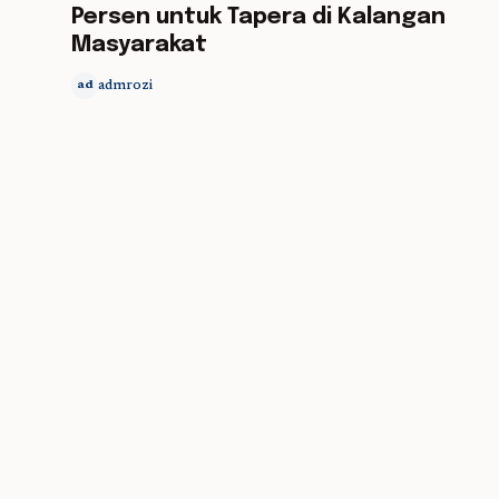
Persen untuk Tapera di Kalangan
Masyarakat
admrozi
ad