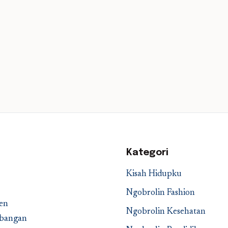
Kategori
Kisah Hidupku
Ngobrolin Fashion
en
Ngobrolin Kesehatan
embangan