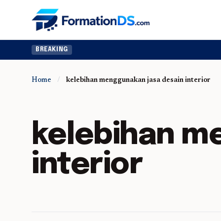
BREAKING
Home
/
kelebihan menggunakan jasa desain interior
kelebihan m
interior