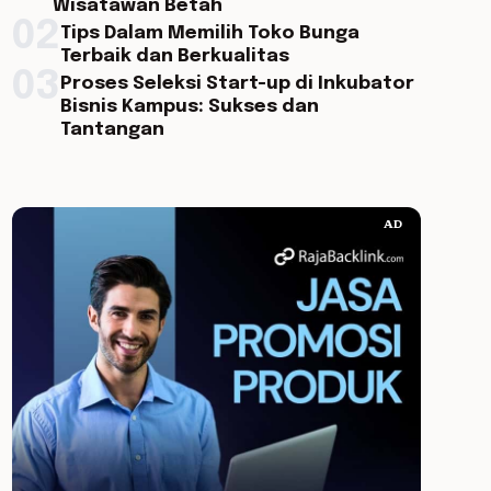
Wisatawan Betah
02
Tips Dalam Memilih Toko Bunga
Terbaik dan Berkualitas
03
Proses Seleksi Start-up di Inkubator
Bisnis Kampus: Sukses dan
Tantangan
AD