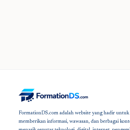
FormationDS.com adalah website yang hadir untuk
memberikan informasi, wawasan, dan berbagai kont
menarik seputar teknologi, digital, internet, peng