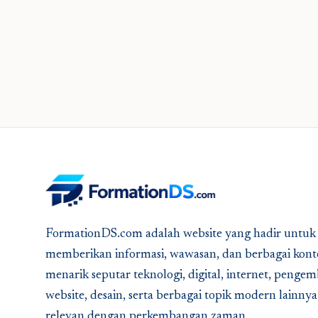
FormationDS.com adalah website yang hadir untuk
memberikan informasi, wawasan, dan berbagai kont
menarik seputar teknologi, digital, internet, peng
website, desain, serta berbagai topik modern lainny
relevan dengan perkembangan zaman.