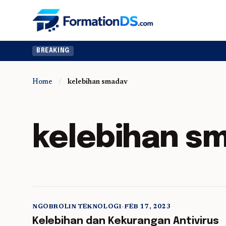
BREAKING
Home
/
kelebihan smadav
kelebihan s
NGOBROLIN TEKNOLOGI
•
FEB 17, 2023
5 min read
Kelebihan dan Kekurangan Antivirus