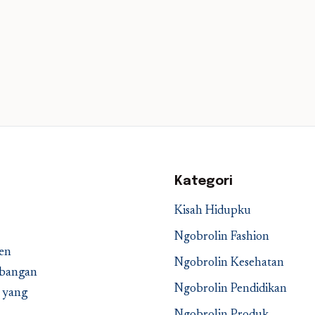
Kategori
Kisah Hidupku
Ngobrolin Fashion
en
Ngobrolin Kesehatan
embangan
Ngobrolin Pendidikan
a yang