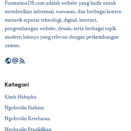
FormationDS.com adalah website yang hadir untuk
memberikan informasi, wawasan, dan berbagai konten
menarik seputar teknologi, digital, internet,
pengembangan website, desain, serta berbagai topik
modern lainnya yang relevan dengan perkembangan
zaman.
public
alternate_email
rss_feed
Kategori
Kisah Hidupku
Ngobrolin Fashion
Ngobrolin Kesehatan
Ngobrolin Pendidikan