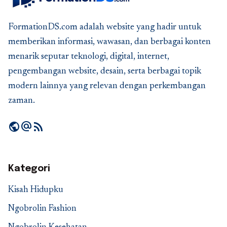
FormationDS.com adalah website yang hadir untuk
memberikan informasi, wawasan, dan berbagai konten
menarik seputar teknologi, digital, internet,
pengembangan website, desain, serta berbagai topik
modern lainnya yang relevan dengan perkembangan
zaman.
public
alternate_email
rss_feed
Kategori
Kisah Hidupku
Ngobrolin Fashion