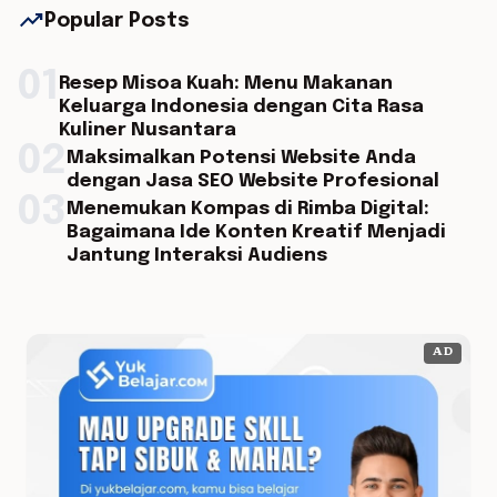
trending_up
Popular Posts
01
Resep Misoa Kuah: Menu Makanan
Keluarga Indonesia dengan Cita Rasa
Kuliner Nusantara
02
Maksimalkan Potensi Website Anda
dengan Jasa SEO Website Profesional
03
Menemukan Kompas di Rimba Digital:
Bagaimana Ide Konten Kreatif Menjadi
Jantung Interaksi Audiens
AD