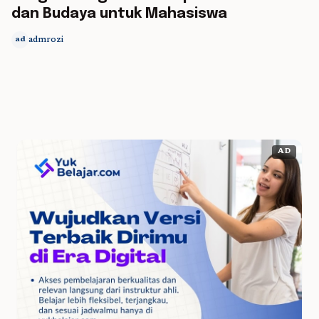
dan Budaya untuk Mahasiswa
admrozi
ad
AD