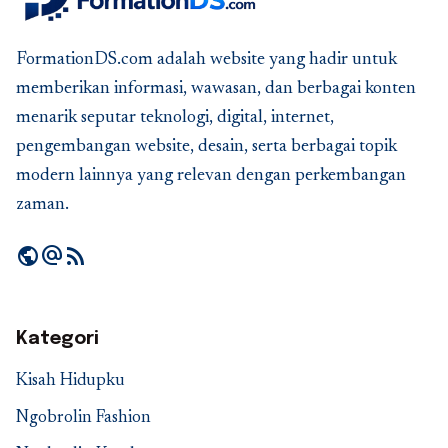
FormationDS.com adalah website yang hadir untuk
memberikan informasi, wawasan, dan berbagai konten
menarik seputar teknologi, digital, internet,
pengembangan website, desain, serta berbagai topik
modern lainnya yang relevan dengan perkembangan
zaman.
public
alternate_email
rss_feed
Kategori
Kisah Hidupku
Ngobrolin Fashion