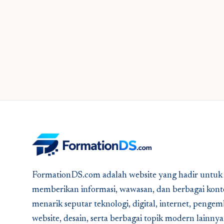
FormationDS.com adalah website yang hadir untuk
memberikan informasi, wawasan, dan berbagai kont
menarik seputar teknologi, digital, internet, peng
website, desain, serta berbagai topik modern lainny