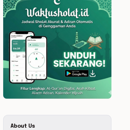
About Us