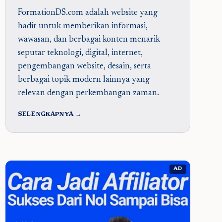
FormationDS.com adalah website yang
hadir untuk memberikan informasi,
wawasan, dan berbagai konten menarik
seputar teknologi, digital, internet,
pengembangan website, desain, serta
berbagai topik modern lainnya yang
relevan dengan perkembangan zaman.
SELENGKAPNYA →
AD