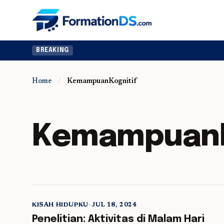
BREAKING
Home
/
KemampuanKognitif
KemampuanK
KISAH HIDUPKU
•
JUL 18, 2024
5 min read
Penelitian: Aktivitas di Malam Hari