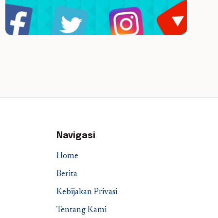
Navigasi
Home
Berita
Kebijakan Privasi
Tentang Kami