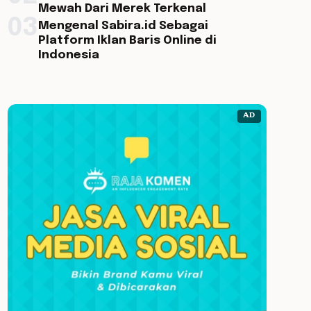
Mewah Dari Merek Terkenal
03
Mengenal Sabira.id Sebagai
Platform Iklan Baris Online di
Indonesia
AD