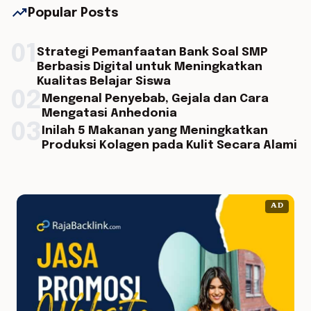
trending_up
Popular Posts
01
Strategi Pemanfaatan Bank Soal SMP
Berbasis Digital untuk Meningkatkan
Kualitas Belajar Siswa
02
Mengenal Penyebab, Gejala dan Cara
Mengatasi Anhedonia
03
Inilah 5 Makanan yang Meningkatkan
Produksi Kolagen pada Kulit Secara Alami
AD