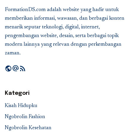
FormationDS.com adalah website yang hadir untuk
memberikan informasi, wawasan, dan berbagai konten
menarik seputar teknologi, digital, internet,
pengembangan website, desain, serta berbagai topik
modern lainnya yang relevan dengan perkembangan
zaman.
public
alternate_email
rss_feed
Kategori
Kisah Hidupku
Ngobrolin Fashion
Ngobrolin Kesehatan