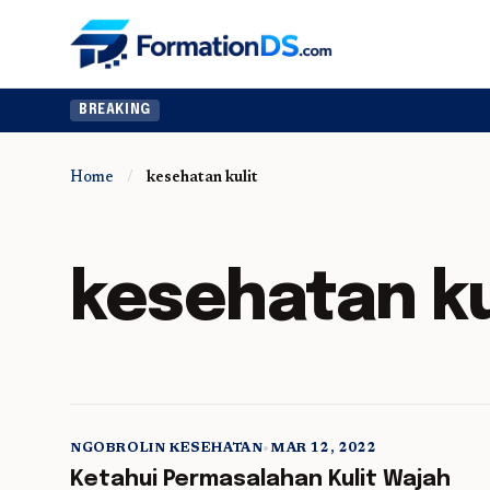
BREAKING
Home
/
kesehatan kulit
kesehatan ku
NGOBROLIN KESEHATAN
•
MAR 12, 2022
5 min read
Ketahui Permasalahan Kulit Wajah