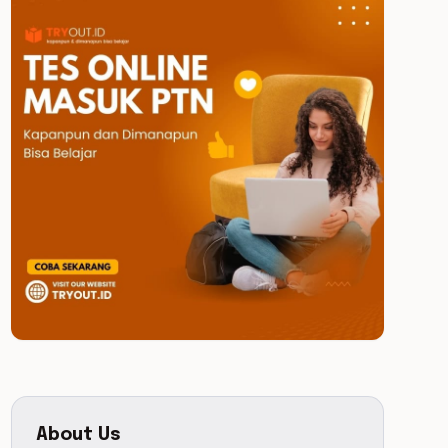
About Us