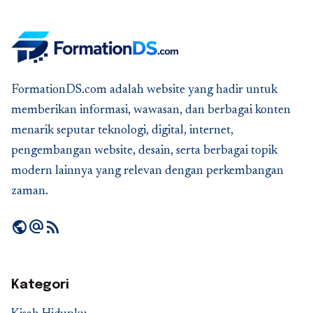
FormationDS.com adalah website yang hadir untuk
memberikan informasi, wawasan, dan berbagai konten
menarik seputar teknologi, digital, internet,
pengembangan website, desain, serta berbagai topik
modern lainnya yang relevan dengan perkembangan
zaman.
public
alternate_email
rss_feed
Kategori