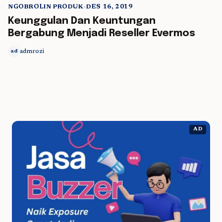
NGOBROLIN PRODUK
•
DES 16, 2019
5 min read
Keunggulan Dan Keuntungan
Bergabung Menjadi Reseller Evermos
admrozi
ad
AD