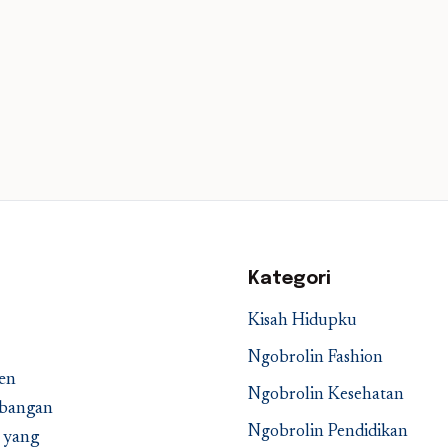
Kategori
Kisah Hidupku
Ngobrolin Fashion
en
Ngobrolin Kesehatan
embangan
Ngobrolin Pendidikan
a yang