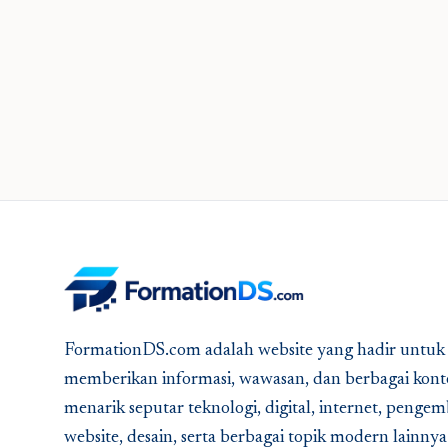
FormationDS.com adalah website yang hadir untuk
memberikan informasi, wawasan, dan berbagai kont
menarik seputar teknologi, digital, internet, peng
website, desain, serta berbagai topik modern lainny