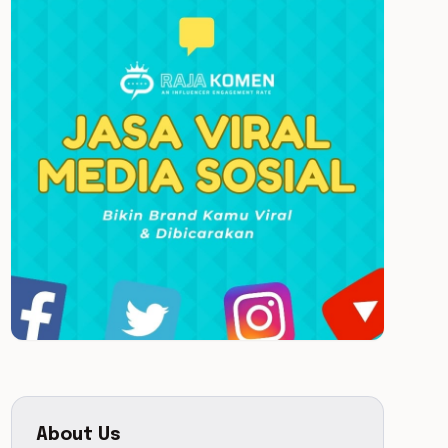
About Us