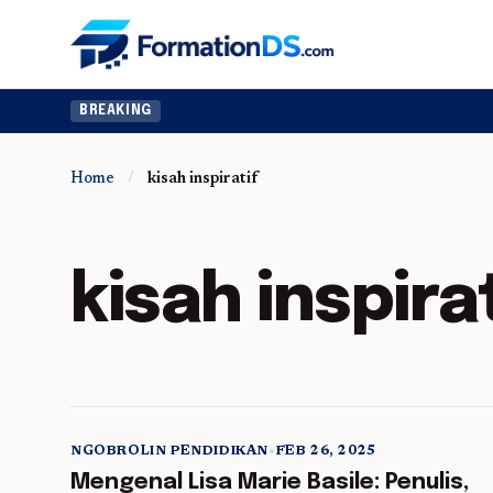
BREAKING
Home
/
kisah inspiratif
kisah inspira
NGOBROLIN PENDIDIKAN
•
FEB 26, 2025
5 min read
Mengenal Lisa Marie Basile: Penulis,