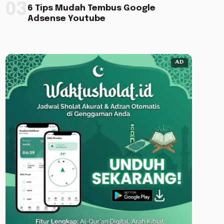
03
6 Tips Mudah Tembus Google
Adsense Youtube
AD