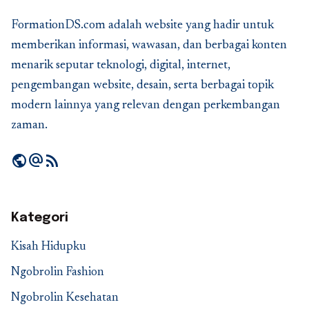
FormationDS.com adalah website yang hadir untuk
memberikan informasi, wawasan, dan berbagai konten
menarik seputar teknologi, digital, internet,
pengembangan website, desain, serta berbagai topik
modern lainnya yang relevan dengan perkembangan
zaman.
public
alternate_email
rss_feed
Kategori
Kisah Hidupku
Ngobrolin Fashion
Ngobrolin Kesehatan