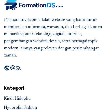
FormationDS.com adalah website yang hadir untuk
memberikan informasi, wawasan, dan berbagai konten
menarik seputar teknologi, digital, internet,
pengembangan website, desain, serta berbagai topik
modern lainnya yang relevan dengan perkembangan
zaman.
public
alternate_email
rss_feed
Kategori
Kisah Hidupku
Ngobrolin Fashion