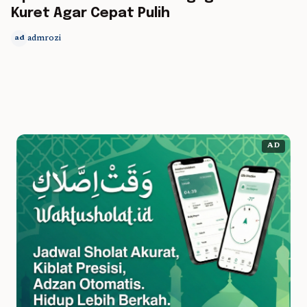
Kuret Agar Cepat Pulih
admrozi
ad
AD