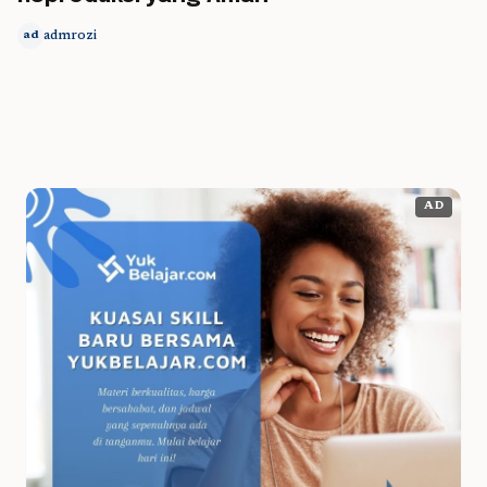
admrozi
ad
AD