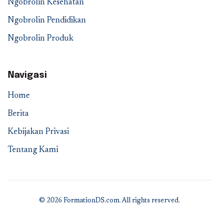
Ngobrolin Kesehatan
Ngobrolin Pendidikan
Ngobrolin Produk
Navigasi
Home
Berita
Kebijakan Privasi
Tentang Kami
© 2026 FormationDS.com. All rights reserved.