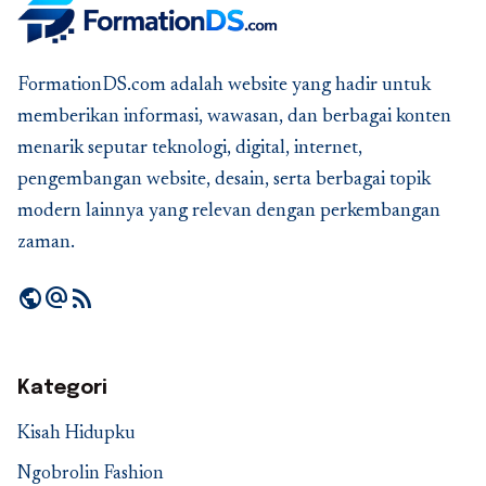
FormationDS.com adalah website yang hadir untuk
memberikan informasi, wawasan, dan berbagai konten
menarik seputar teknologi, digital, internet,
pengembangan website, desain, serta berbagai topik
modern lainnya yang relevan dengan perkembangan
zaman.
public
alternate_email
rss_feed
Kategori
Kisah Hidupku
Ngobrolin Fashion