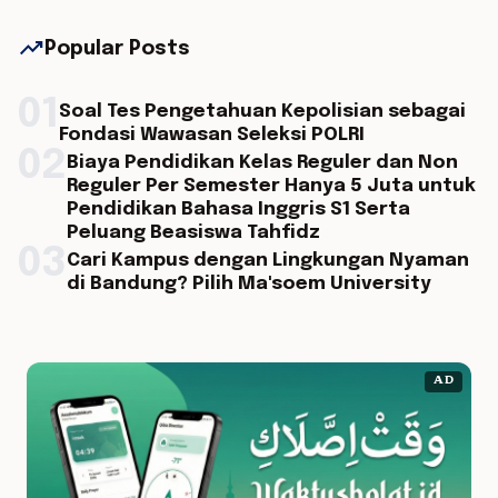
trending_up
Popular Posts
01
Soal Tes Pengetahuan Kepolisian sebagai
Fondasi Wawasan Seleksi POLRI
02
Biaya Pendidikan Kelas Reguler dan Non
Reguler Per Semester Hanya 5 Juta untuk
Pendidikan Bahasa Inggris S1 Serta
Peluang Beasiswa Tahfidz
03
Cari Kampus dengan Lingkungan Nyaman
di Bandung? Pilih Ma'soem University
AD