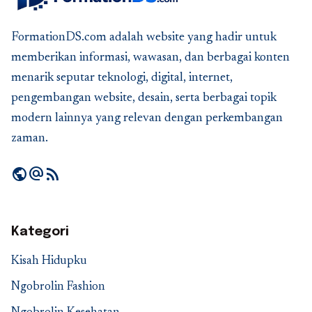
FormationDS.com adalah website yang hadir untuk
memberikan informasi, wawasan, dan berbagai konten
menarik seputar teknologi, digital, internet,
pengembangan website, desain, serta berbagai topik
modern lainnya yang relevan dengan perkembangan
zaman.
public
alternate_email
rss_feed
Kategori
Kisah Hidupku
Ngobrolin Fashion