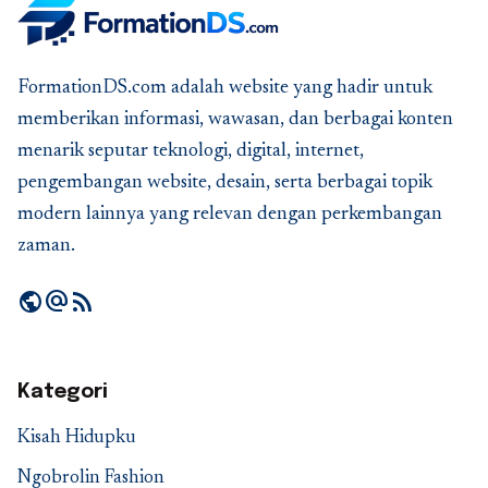
FormationDS.com adalah website yang hadir untuk
memberikan informasi, wawasan, dan berbagai konten
menarik seputar teknologi, digital, internet,
pengembangan website, desain, serta berbagai topik
modern lainnya yang relevan dengan perkembangan
zaman.
public
alternate_email
rss_feed
Kategori
Kisah Hidupku
Ngobrolin Fashion