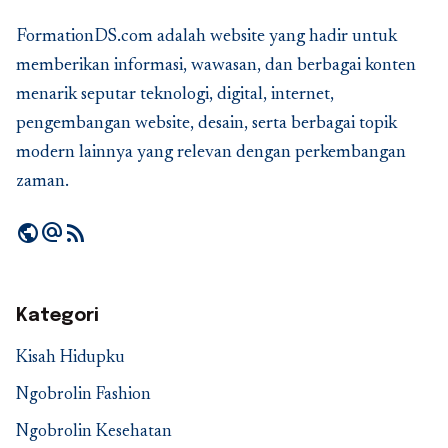
FormationDS.com adalah website yang hadir untuk
memberikan informasi, wawasan, dan berbagai konten
menarik seputar teknologi, digital, internet,
pengembangan website, desain, serta berbagai topik
modern lainnya yang relevan dengan perkembangan
zaman.
public
alternate_email
rss_feed
Kategori
Kisah Hidupku
Ngobrolin Fashion
Ngobrolin Kesehatan