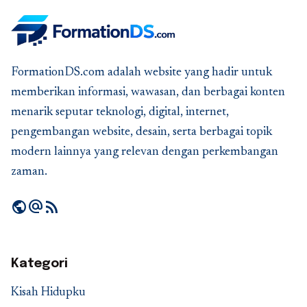
FormationDS.com adalah website yang hadir untuk
memberikan informasi, wawasan, dan berbagai konten
menarik seputar teknologi, digital, internet,
pengembangan website, desain, serta berbagai topik
modern lainnya yang relevan dengan perkembangan
zaman.
public
alternate_email
rss_feed
Kategori
Kisah Hidupku