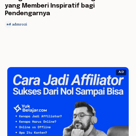
yang Memberi Inspiratif bagi
Pendengarnya
admrozi
ad
AD