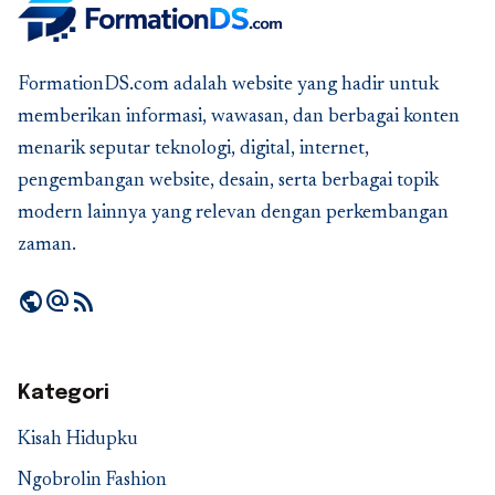
FormationDS.com adalah website yang hadir untuk
memberikan informasi, wawasan, dan berbagai konten
menarik seputar teknologi, digital, internet,
pengembangan website, desain, serta berbagai topik
modern lainnya yang relevan dengan perkembangan
zaman.
public
alternate_email
rss_feed
Kategori
Kisah Hidupku
Ngobrolin Fashion