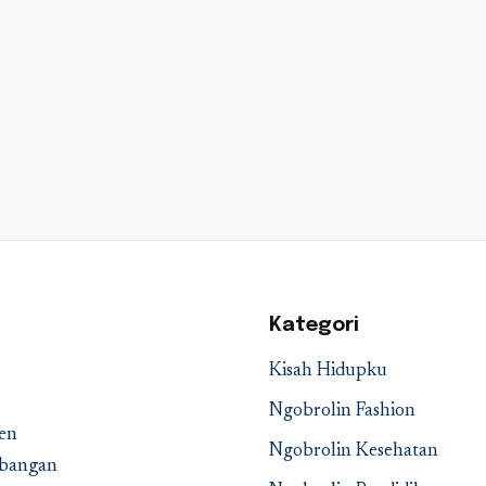
Kategori
Kisah Hidupku
Ngobrolin Fashion
en
Ngobrolin Kesehatan
embangan