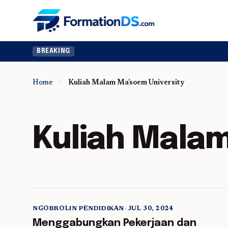
BREAKING
Home
/
Kuliah Malam Ma’soem University
Kuliah Malam
NGOBROLIN PENDIDIKAN
•
JUL 30, 2024
5 min read
Menggabungkan Pekerjaan dan