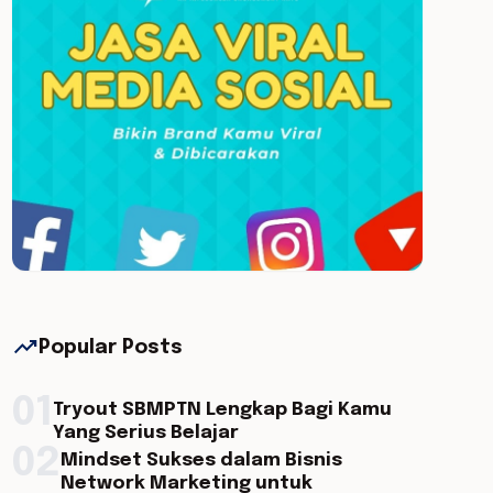
trending_up
Popular Posts
01
Tryout SBMPTN Lengkap Bagi Kamu
Yang Serius Belajar
02
Mindset Sukses dalam Bisnis
Network Marketing untuk