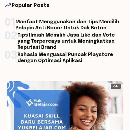
trending_up
Popular Posts
01
Manfaat Menggunakan dan Tips Memilih
Pelapis Anti Bocor Untuk Dak Beton
02
Tips Ilmiah Memilih Jasa Like dan Vote
yang Terpercaya untuk Meningkatkan
Reputasi Brand
03
Rahasia Menguasai Puncak Playstore
dengan Optimasi Aplikasi
AD