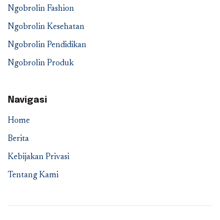
Ngobrolin Fashion
Ngobrolin Kesehatan
Ngobrolin Pendidikan
Ngobrolin Produk
Navigasi
Home
Berita
Kebijakan Privasi
Tentang Kami