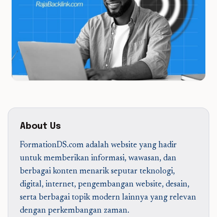
About Us
FormationDS.com adalah website yang hadir
untuk memberikan informasi, wawasan, dan
berbagai konten menarik seputar teknologi,
digital, internet, pengembangan website, desain,
serta berbagai topik modern lainnya yang relevan
dengan perkembangan zaman.