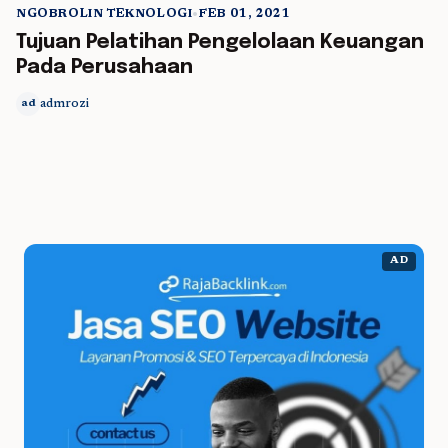
NGOBROLIN TEKNOLOGI
•
FEB 01, 2021
5 min read
Tujuan Pelatihan Pengelolaan Keuangan
Pada Perusahaan
admrozi
ad
AD