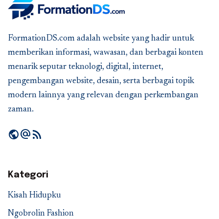
FormationDS.com adalah website yang hadir untuk
memberikan informasi, wawasan, dan berbagai konten
menarik seputar teknologi, digital, internet,
pengembangan website, desain, serta berbagai topik
modern lainnya yang relevan dengan perkembangan
zaman.
public
alternate_email
rss_feed
Kategori
Kisah Hidupku
Ngobrolin Fashion