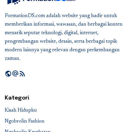
FormationDS.com adalah website yang hadir untuk
memberikan informasi, wawasan, dan berbagai konten
menarik seputar teknologi, digital, internet,
pengembangan website, desain, serta berbagai topik
modern lainnya yang relevan dengan perkembangan
zaman.
public
alternate_email
rss_feed
Kategori
Kisah Hidupku
Ngobrolin Fashion