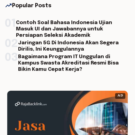
trending_up
Popular Posts
01
Contoh Soal Bahasa Indonesia Ujian
Masuk UI dan Jawabannya untuk
Persiapan Seleksi Akademik
02
Jaringan 5G Di Indonesia Akan Segera
Dirilis, Ini Keunggulannya
03
Bagaimana Program IT Unggulan di
Kampus Swasta Akreditasi Resmi Bisa
Bikin Kamu Cepat Kerja?
AD