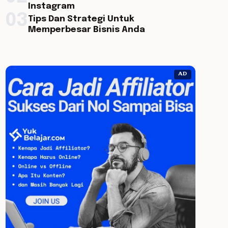
Instagram
03
Tips Dan Strategi Untuk
Memperbesar Bisnis Anda
AD