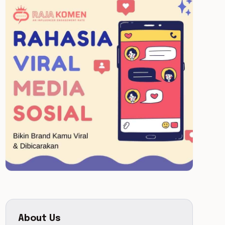
About Us