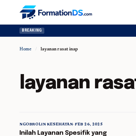
BREAKING
Home
/
layanan rasat inap
layanan rasa
NGOBROLIN KESEHATAN
•
FEB 26, 2025
5 min read
Inilah Layanan Spesifik yang