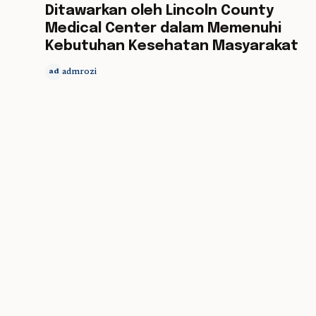
Ditawarkan oleh Lincoln County
Medical Center dalam Memenuhi
Kebutuhan Kesehatan Masyarakat
admrozi
ad