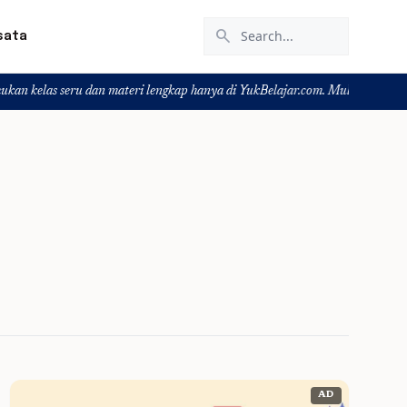
search
sata
seru dan materi lengkap hanya di YukBelajar.com. Mulai langkah suksesmu har
AD