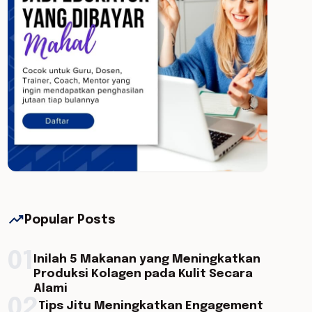
trending_up
Popular Posts
01
Inilah 5 Makanan yang Meningkatkan
Produksi Kolagen pada Kulit Secara
Alami
02
Tips Jitu Meningkatkan Engagement