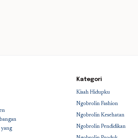
Kategori
Kisah Hidupku
Ngobrolin Fashion
en
Ngobrolin Kesehatan
embangan
Ngobrolin Pendidikan
a yang