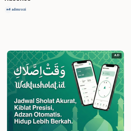
admrozi
ad
AD