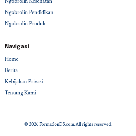
Ngobrolin Kesehatan
Ngobrolin Pendidikan
Ngobrolin Produk
Navigasi
Home
Berita
Kebijakan Privasi
Tentang Kami
© 2026 FormationDS.com. All rights reserved.