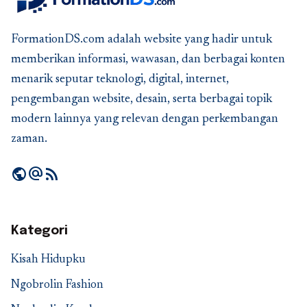
FormationDS.com adalah website yang hadir untuk
memberikan informasi, wawasan, dan berbagai konten
menarik seputar teknologi, digital, internet,
pengembangan website, desain, serta berbagai topik
modern lainnya yang relevan dengan perkembangan
zaman.
public
alternate_email
rss_feed
Kategori
Kisah Hidupku
Ngobrolin Fashion