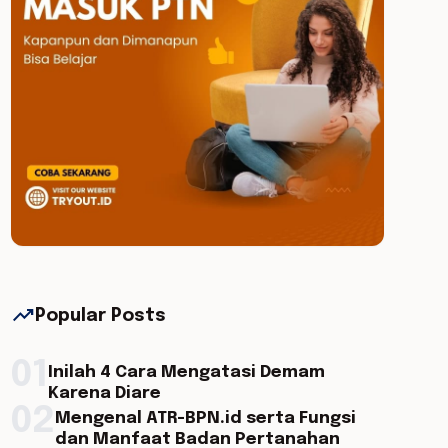
trending_up
Popular Posts
01
Inilah 4 Cara Mengatasi Demam
Karena Diare
02
Mengenal ATR-BPN.id serta Fungsi
dan Manfaat Badan Pertanahan