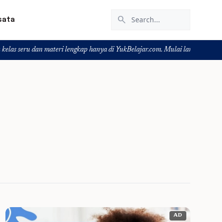
search
sata
an materi lengkap hanya di YukBelajar.com. Mulai langkah suksesmu hari ini!
AD