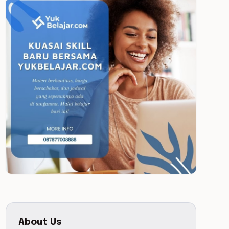
About Us