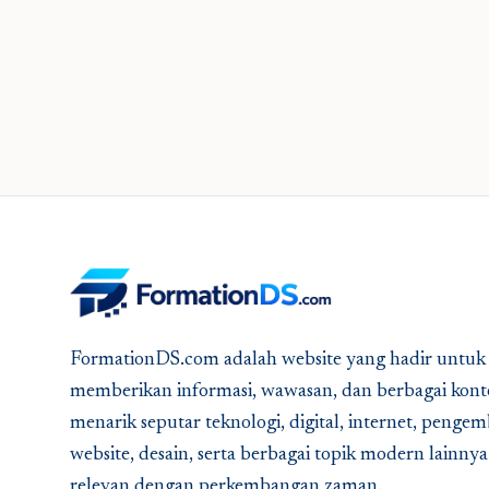
FormationDS.com adalah website yang hadir untuk
memberikan informasi, wawasan, dan berbagai kont
menarik seputar teknologi, digital, internet, peng
website, desain, serta berbagai topik modern lainny
relevan dengan perkembangan zaman.