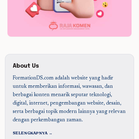
About Us
FormationDS.com adalah website yang hadir
untuk memberikan informasi, wawasan, dan
berbagai konten menarik seputar teknologi,
digital, internet, pengembangan website, desain,
serta berbagai topik modern lainnya yang relevan
dengan perkembangan zaman.
SELENGKAPNYA →