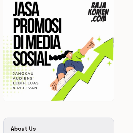
About Us