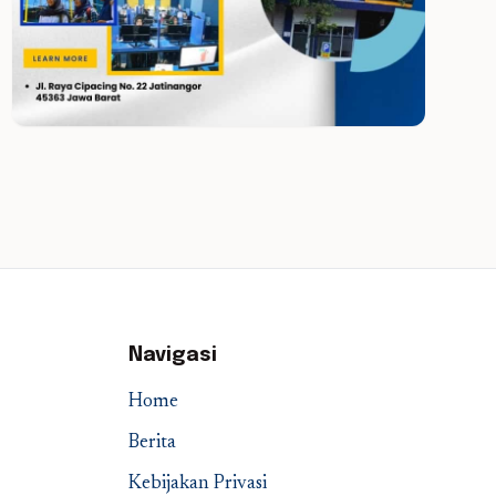
Navigasi
Home
Berita
Kebijakan Privasi