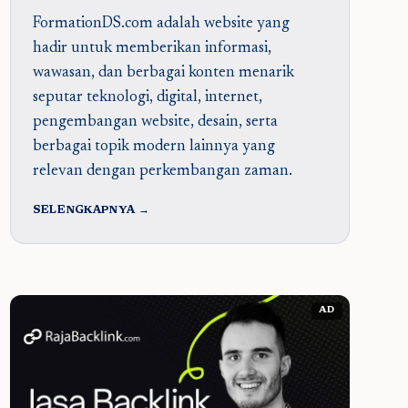
FormationDS.com adalah website yang
hadir untuk memberikan informasi,
wawasan, dan berbagai konten menarik
seputar teknologi, digital, internet,
pengembangan website, desain, serta
berbagai topik modern lainnya yang
relevan dengan perkembangan zaman.
SELENGKAPNYA →
AD