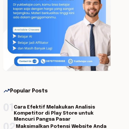
trending_up
Popular Posts
01
Cara Efektif Melakukan Analisis
Kompetitor di Play Store untuk
Mencuri Pangsa Pasar
02
Maksimalkan Potensi Website Anda