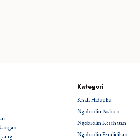
Kategori
Kisah Hidupku
Ngobrolin Fashion
en
Ngobrolin Kesehatan
embangan
Ngobrolin Pendidikan
a yang