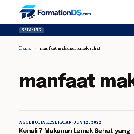
BREAKING
Home
/
manfaat makanan lemak sehat
manfaat mak
NGOBROLIN KESEHATAN
•
JUN 12, 2022
5 min read
Kenali 7 Makanan Lemak Sehat yang