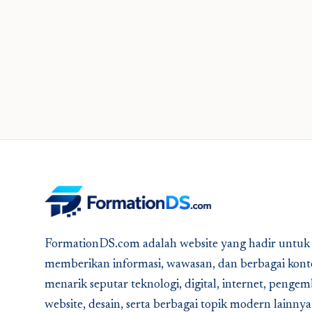
FormationDS.com adalah website yang hadir untuk
memberikan informasi, wawasan, dan berbagai kont
menarik seputar teknologi, digital, internet, peng
website, desain, serta berbagai topik modern lainny